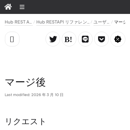
Hub REST API
Hub RESTAPI リファレンス
ユーザー
マージ後
マージ後
Last modified:
2026 年 3 月 10 日
リクエスト