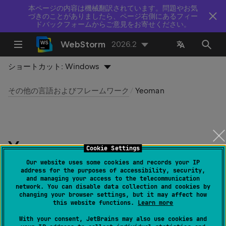
本ページの内容は機械翻訳されています。問題やお気
づきのことがありましたら、ページ右側にあるフィー
ドバックフォームからご意見をお寄せください。
WebStorm
2026.2
ショートカット:
Windows
その他の言語およびフレームワーク
Yeoman
Yeoman
Cookie Settings
Our website uses some cookies and records your IP
最終更新日：
2026 年 7 月 14 日
address for the purposes of accessibility, security,
and managing your access to the telecommunication
network. You can disable data collection and cookies by
changing your browser settings, but it may affect how
Yeoman
を使用して、フレームワーク固有の
this website functions.
Learn more
WebStormプロジェクトを作成できます。 詳細について
With your consent, JetBrains may also use cookies and
は、
フレームワーク固有のプロジェクトの生成
を参照し