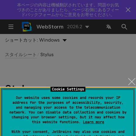
本ページの内容は機械翻訳されています。問題やお気
づきのことがありましたら、ページ右側にあるフィー
ドバックフォームからご意見をお寄せください。
WebStorm
2026.2
ショートカット:
Windows
スタイルシート
Stylus
Stylus
Cookie Settings
Our website uses some cookies and records your IP
最終更新日：
2026 年 7 月 14 日
address for the purposes of accessibility, security,
and managing your access to the telecommunication
network. You can disable data collection and cookies by
changing your browser settings, but it may affect how
WebStorm を使うと、
Stylus
コードをその場で CSS
this website functions.
Learn more
に変換できます。
With your consent, JetBrains may also use cookies and