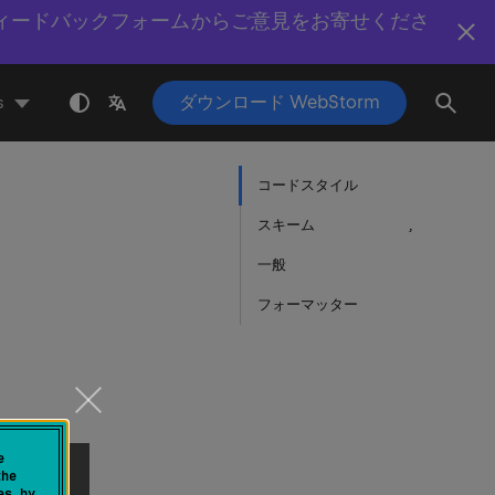
ィードバックフォームからご意見をお寄せくださ
ダウンロード WebStorm
s
コードスタイル
スキーム​​⁠⁠⁠⁠⁠⁠⁠⁠⁠⁠⁠⁠⁠⁠⁠⁠⁠⁠⁠⁠⁠⁠⁠⁠⁠⁠⁠⁠⁠⁠⁠⁠⁠⁠⁠⁠⁠⁠⁠⁠⁠⁠⁠⁠⁠⁠⁠⁠⁠⁠⁠⁠⁠⁠⁠⁠⁠⁠⁠⁠⁠⁠⁠⁠⁠⁠⁠⁠⁠⁠⁠⁠⁠⁠⁠⁠⁠⁠⁠⁠⁠⁠⁠⁠⁠⁠⁠⁠⁠⁠⁠⁠⁠⁠⁠⁠⁠⁠⁠⁠⁠⁠⁠⁠⁠⁠⁠⁠⁠⁠⁠⁠⁠⁠⁠⁠⁠⁠⁠⁠⁠⁠⁠⁠⁠⁠⁠⁠⁠⁠⁠⁠⁠⁠⁠⁠⁠⁠⁠⁠⁠⁠⁠⁠⁠⁠⁠⁠⁠⁠⁠⁠⁠⁠⁠⁠⁠⁠⁠⁠⁠⁠⁠⁠⁠⁠⁠⁠⁠⁠⁠⁠⁠⁠⁠⁠⁠⁠⁠⁠⁠⁠⁠⁠⁠⁠⁠⁠⁠⁠⁠⁠⁠⁠⁠⁠⁠⁠⁠⁠⁠⁠⁠⁠⁠⁠⁠⁠⁠⁠⁠⁠⁠⁠⁠⁠⁠⁠⁠⁠⁠⁠⁠⁠⁠⁠⁠⁠⁠⁠⁠⁠⁠⁠⁠⁠⁠⁠⁠⁠⁠⁠⁠⁠⁠⁠⁠⁠⁠⁠⁠⁠⁠⁠⁠⁠⁠⁠⁠⁠⁠⁠⁠⁠⁠⁠⁠⁠⁠⁠⁠⁠⁠⁠⁠⁠⁠⁠⁠⁠⁠⁠⁠⁠⁠⁠⁠⁠⁠⁠⁠⁠⁠⁠⁠⁠⁠⁠⁠⁠⁠⁠⁠⁠⁠⁠⁠⁠⁠⁠⁠⁠⁠⁠⁠⁠⁠⁠⁠⁠⁠⁠⁠⁠⁠⁠⁠⁠⁠⁠⁠⁠⁠⁠⁠⁠⁠⁠⁠⁠⁠⁠⁠⁠⁠⁠⁠⁠⁠⁠⁠⁠⁠⁠⁠⁠⁠⁠⁠⁠⁠⁠⁠⁠⁠⁠⁠⁠⁠⁠⁠⁠⁠⁠⁠⁠⁠⁠⁠⁠⁠⁠⁠⁠⁠⁠⁠⁠⁠⁠⁠⁠⁠⁠⁠⁠⁠⁠⁠⁠⁠⁠⁠⁠⁠⁠⁠⁠⁠⁠⁠⁠⁠⁠⁠⁠⁠⁠⁠⁠⁠⁠⁠⁠⁠⁠⁠⁠⁠⁠⁠⁠⁠⁠⁠⁠⁠⁠⁠⁠⁠⁠⁠⁠⁠⁠⁠⁠⁠⁠⁠⁠⁠⁠⁠⁠⁠⁠⁠⁠⁠⁠⁠⁠⁠⁠⁠⁠⁠⁠⁠⁠⁠⁠⁠⁠⁠⁠⁠⁠⁠⁠⁠⁠⁠⁠⁠⁠⁠⁠⁠⁠⁠⁠⁠⁠⁠⁠⁠⁠⁠⁠⁠⁠⁠⁠⁠⁠⁠⁠⁠⁠⁠⁠⁠⁠⁠⁠⁠⁠⁠⁠⁠⁠⁠⁠⁠⁠⁠⁠⁠⁠⁠⁠⁠⁠⁠⁠⁠⁠⁠⁠⁠⁠⁠⁠⁠⁠⁠⁠⁠⁠⁠⁠⁠⁠⁠⁠⁠⁠⁠⁠⁠⁠⁠⁠⁠⁠⁠⁠⁠⁠⁠⁠⁠⁠⁠⁠⁠⁠⁠⁠⁠⁠⁠⁠⁠⁠⁠⁠⁠⁠⁠⁠⁠⁠⁠⁠⁠⁠⁠⁠⁠⁠⁠⁠⁠⁠⁠⁠⁠⁠⁠⁠⁠⁠⁠⁠⁠⁠⁠⁠⁠⁠⁠⁠⁠⁠⁠⁠⁠⁠⁠⁠⁠⁠⁠⁠⁠⁠⁠⁠⁠⁠⁠⁠⁠⁠⁠⁠⁠⁠⁠⁠⁠⁠⁠⁠⁠⁠⁠⁠⁠⁠⁠⁠⁠⁠⁠⁠⁠⁠⁠⁠⁠⁠⁠⁠⁠⁠⁠⁠⁠⁠⁠⁠⁠⁠⁠⁠⁠⁠⁠⁠⁠⁠⁠⁠⁠⁠⁠⁠⁠⁠⁠⁠⁠⁠⁠⁠⁠⁠⁠⁠⁠⁠⁠⁠⁠⁠⁠⁠⁠⁠⁠⁠⁠⁠⁠⁠⁠⁠⁠⁠⁠⁠⁠⁠⁠⁠⁠⁠⁠⁠⁠⁠⁠⁠⁠⁠⁠⁠⁠⁠⁠⁠⁠⁠⁠⁠⁠⁠⁠⁠⁠⁠⁠⁠⁠⁠⁠⁠⁠⁠⁠⁠⁠⁠⁠⁠⁠⁠⁠⁠⁠⁠⁠⁠⁠⁠⁠⁠⁠⁠⁠⁠⁠⁠⁠⁠⁠⁠⁠⁠⁠⁠⁠⁠⁠⁠⁠⁠⁠⁠⁠⁠⁠⁠⁠⁠⁠⁠⁠⁠⁠⁠⁠⁠⁠⁠⁠⁠⁠⁠⁠⁠⁠⁠⁠⁠⁠⁠⁠⁠⁠⁠⁠⁠⁠⁠⁠⁠⁠⁠⁠⁠⁠⁠⁠⁠⁠⁠⁠⁠⁠⁠⁠⁠⁠⁠⁠⁠⁠⁠⁠⁠⁠⁠⁠⁠⁠⁠⁠⁠⁠⁠⁠⁠⁠⁠⁠⁠⁠⁠⁠⁠⁠⁠⁠⁠⁠⁠⁠⁠⁠⁠⁠⁠⁠⁠⁠⁠⁠⁠⁠⁠⁠⁠⁠⁠⁠⁠⁠⁠⁠⁠⁠⁠⁠⁠⁠⁠⁠⁠⁠⁠⁠⁠⁠⁠⁠⁠⁠⁠⁠⁠⁠⁠⁠⁠⁠⁠⁠⁠⁠⁠⁠⁠⁠⁠⁠⁠⁠⁠⁠⁠⁠⁠⁠⁠⁠⁠⁠⁠⁠⁠⁠⁠⁠⁠⁠⁠⁠⁠⁠⁠⁠⁠⁠⁠⁠⁠⁠⁠⁠⁠⁠⁠⁠⁠⁠⁠⁠⁠⁠⁠⁠⁠⁠⁠⁠⁠⁠⁠⁠⁠⁠⁠⁠⁠⁠⁠⁠⁠⁠⁠⁠⁠⁠⁠⁠⁠⁠⁠⁠⁠⁠⁠⁠⁠⁠⁠⁠⁠⁠⁠⁠⁠⁠⁠⁠⁠⁠⁠⁠⁠⁠⁠⁠⁠⁠⁠⁠⁠⁠⁠⁠⁠⁠⁠⁠⁠⁠⁠⁠⁠⁠⁠⁠⁠⁠⁠⁠⁠⁠⁠⁠⁠⁠⁠⁠⁠⁠⁠⁠⁠⁠⁠⁠⁠⁠⁠⁠⁠⁠⁠⁠⁠⁠⁠⁠⁠⁠⁠⁠⁠⁠⁠⁠⁠⁠⁠⁠⁠⁠⁠⁠⁠⁠⁠⁠⁠⁠⁠⁠⁠⁠⁠⁠⁠⁠⁠⁠⁠⁠⁠⁠⁠⁠⁠⁠⁠⁠⁠⁠⁠⁠⁠⁠⁠⁠⁠⁠⁠⁠⁠⁠⁠⁠⁠⁠⁠⁠⁠⁠⁠⁠⁠⁠⁠⁠⁠⁠⁠⁠⁠⁠⁠⁠⁠⁠⁠⁠⁠⁠⁠⁠⁠⁠⁠⁠⁠⁠⁠⁠⁠⁠⁠⁠⁠⁠⁠⁠⁠⁠⁠⁠⁠⁠⁠⁠⁠⁠⁠⁠⁠⁠⁠⁠⁠⁠⁠⁠⁠⁠⁠⁠⁠⁠⁠⁠⁠⁠⁠⁠⁠⁠⁠⁠⁠⁠⁠⁠⁠⁠⁠⁠⁠⁠⁠⁠⁠⁠⁠⁠⁠⁠⁠⁠⁠⁠⁠⁠⁠⁠⁠⁠⁠⁠⁠⁠⁠⁠⁠⁠⁠⁠⁠⁠⁠⁠⁠⁠⁠⁠⁠⁠⁠⁠⁠⁠⁠⁠⁠⁠⁠⁠⁠⁠⁠⁠⁠⁠⁠⁠⁠⁠⁠⁠⁠⁠⁠⁠⁠⁠⁠⁠⁠⁠⁠⁠⁠⁠⁠⁠⁠⁠⁠⁠⁠⁠⁠⁠⁠⁠⁠⁠⁠⁠⁠⁠⁠⁠⁠⁠⁠⁠⁠⁠⁠⁠⁠⁠⁠⁠⁠⁠⁠⁠⁠⁠⁠⁠⁠⁠⁠⁠⁠⁠⁠⁠⁠⁠⁠⁠⁠⁠⁠⁠⁠⁠⁠⁠⁠⁠⁠⁠⁠⁠⁠⁠⁠⁠⁠⁠⁠⁠⁠⁠⁠⁠⁠⁠⁠⁠⁠⁠⁠⁠⁠⁠⁠⁠⁠⁠⁠⁠⁠⁠⁠⁠⁠⁠⁠⁠⁠⁠⁠⁠⁠⁠⁠⁠⁠,
一般
フォーマッター
e
the
es by