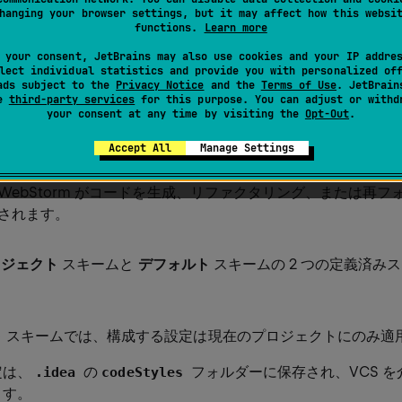
hanging your browser settings, but it may affect how this websi
functions.
Learn more
 your consent, JetBrains may also use cookies and your IP addre
lect individual statistics and provide you with personalized of
ads subject to the
Privacy Notice
and the
Terms of Use
. JetBrain
se
third-party services
for this purpose. You can adjust or withd
⁠⁠⁠⁠⁠⁠⁠⁠⁠⁠⁠⁠⁠⁠⁠⁠⁠⁠⁠⁠⁠⁠⁠⁠⁠⁠⁠⁠⁠⁠⁠⁠⁠⁠⁠⁠⁠⁠⁠⁠⁠⁠⁠⁠⁠⁠⁠⁠⁠⁠⁠⁠⁠⁠⁠⁠⁠⁠⁠⁠⁠⁠⁠⁠⁠⁠⁠⁠⁠⁠⁠⁠⁠⁠⁠⁠⁠⁠⁠⁠⁠⁠⁠⁠⁠⁠⁠⁠⁠⁠⁠⁠⁠⁠⁠⁠⁠⁠⁠⁠⁠⁠⁠⁠⁠⁠⁠⁠⁠⁠⁠⁠⁠⁠⁠⁠⁠⁠⁠⁠⁠⁠⁠⁠⁠⁠⁠⁠⁠⁠⁠⁠⁠⁠⁠⁠⁠⁠⁠⁠⁠⁠⁠⁠⁠⁠⁠⁠⁠⁠⁠⁠⁠⁠⁠⁠⁠⁠⁠⁠⁠⁠⁠⁠⁠⁠⁠⁠⁠⁠⁠⁠⁠⁠⁠⁠⁠⁠⁠⁠⁠⁠⁠⁠⁠⁠⁠⁠⁠⁠⁠⁠⁠⁠⁠⁠⁠⁠⁠⁠⁠⁠⁠⁠⁠⁠⁠⁠⁠⁠⁠⁠⁠⁠⁠⁠⁠⁠⁠⁠⁠⁠⁠⁠⁠⁠⁠⁠⁠⁠⁠⁠⁠⁠⁠⁠⁠⁠⁠⁠⁠⁠⁠⁠⁠⁠⁠⁠⁠⁠⁠⁠⁠⁠⁠⁠⁠⁠⁠⁠⁠⁠⁠⁠⁠⁠⁠⁠⁠⁠⁠⁠⁠⁠⁠⁠⁠⁠⁠⁠⁠⁠⁠⁠⁠⁠⁠⁠⁠⁠⁠⁠⁠⁠⁠⁠⁠⁠⁠⁠⁠⁠⁠⁠⁠⁠⁠⁠⁠⁠⁠⁠⁠⁠⁠⁠⁠⁠⁠⁠⁠⁠⁠⁠⁠⁠⁠⁠⁠⁠⁠⁠⁠⁠⁠⁠⁠⁠⁠⁠⁠⁠⁠⁠⁠⁠⁠⁠⁠⁠⁠⁠⁠⁠⁠⁠⁠⁠⁠⁠⁠⁠⁠⁠⁠⁠⁠⁠⁠⁠⁠⁠⁠⁠⁠⁠⁠⁠⁠⁠⁠⁠⁠⁠⁠⁠⁠⁠⁠⁠⁠⁠⁠⁠⁠⁠⁠⁠⁠⁠⁠⁠⁠⁠⁠⁠⁠⁠⁠⁠⁠⁠⁠⁠⁠⁠⁠⁠⁠⁠⁠⁠⁠⁠⁠⁠⁠⁠⁠⁠⁠⁠⁠⁠⁠⁠⁠⁠⁠⁠⁠⁠⁠⁠⁠⁠⁠⁠⁠⁠⁠⁠⁠⁠⁠⁠⁠⁠⁠⁠⁠⁠⁠⁠⁠⁠⁠⁠⁠⁠⁠⁠⁠⁠⁠⁠⁠⁠⁠⁠⁠⁠⁠⁠⁠⁠⁠⁠⁠⁠⁠⁠⁠⁠⁠⁠⁠⁠⁠⁠⁠⁠⁠⁠⁠⁠⁠⁠⁠⁠⁠⁠⁠⁠⁠⁠⁠⁠⁠⁠⁠⁠⁠⁠⁠⁠⁠⁠⁠⁠⁠⁠⁠⁠⁠⁠⁠⁠⁠⁠⁠⁠⁠⁠⁠⁠⁠⁠⁠⁠⁠⁠,
your consent at any time by visiting the
Opt-Out
.
Accept All
Manage Settings
コードスタイルスキーム
を選択し、必要に応じて変更します。 
WebStorm がコードを生成、リファクタリング、または再フ
されます。
ロジェクト
スキームと
デフォルト
スキームの 2 つの定義済み
ト
スキームでは、構成する設定は現在のプロジェクトにのみ適
定は、
の
フォルダーに保存され、VCS 
.idea
codeStyles
ます。