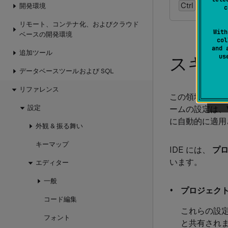
Ctrl
Alt
0
S
開発環境
c
リモート、コンテナ化、およびクラウド
With
ベースの開発環境
col
and 
追加ツール
u
スキーム​​⁠⁠⁠⁠⁠⁠⁠⁠⁠⁠⁠⁠⁠⁠⁠⁠⁠⁠⁠⁠⁠⁠⁠⁠⁠⁠⁠⁠⁠⁠⁠⁠⁠⁠⁠⁠⁠⁠⁠⁠⁠⁠⁠⁠⁠⁠⁠⁠⁠⁠⁠⁠⁠⁠⁠⁠⁠⁠⁠⁠⁠⁠⁠⁠⁠⁠⁠⁠⁠⁠⁠⁠⁠⁠⁠⁠⁠⁠⁠⁠⁠⁠⁠⁠⁠⁠⁠⁠⁠⁠⁠⁠⁠⁠⁠⁠⁠⁠⁠⁠⁠⁠⁠⁠⁠⁠⁠⁠⁠⁠⁠⁠⁠⁠⁠⁠⁠⁠⁠⁠⁠⁠⁠⁠⁠⁠⁠⁠⁠⁠⁠⁠⁠⁠⁠⁠⁠⁠⁠⁠⁠⁠⁠⁠⁠⁠⁠⁠⁠⁠⁠⁠⁠⁠⁠⁠⁠⁠⁠⁠⁠⁠⁠⁠⁠⁠⁠⁠⁠⁠⁠⁠⁠⁠⁠⁠⁠⁠⁠⁠⁠⁠⁠⁠⁠⁠⁠⁠⁠⁠⁠⁠⁠⁠⁠⁠⁠⁠⁠⁠⁠⁠⁠⁠⁠⁠⁠⁠⁠⁠⁠⁠⁠⁠⁠⁠⁠⁠⁠⁠⁠⁠⁠⁠⁠⁠⁠⁠⁠⁠⁠⁠⁠⁠⁠⁠⁠⁠⁠⁠⁠⁠⁠⁠⁠⁠⁠⁠⁠⁠⁠⁠⁠⁠⁠⁠⁠⁠⁠⁠⁠⁠⁠⁠⁠⁠⁠⁠⁠⁠⁠⁠⁠⁠⁠⁠⁠⁠⁠⁠⁠⁠⁠⁠⁠⁠⁠⁠⁠⁠⁠⁠⁠⁠⁠⁠⁠⁠⁠⁠⁠⁠⁠⁠⁠⁠⁠⁠⁠⁠⁠⁠⁠⁠⁠⁠⁠⁠⁠⁠⁠⁠⁠⁠⁠⁠⁠⁠⁠⁠⁠⁠⁠⁠⁠⁠⁠⁠⁠⁠⁠⁠⁠⁠⁠⁠⁠⁠⁠⁠⁠⁠⁠⁠⁠⁠⁠⁠⁠⁠⁠⁠⁠⁠⁠⁠⁠⁠⁠⁠⁠⁠⁠⁠⁠⁠⁠⁠⁠⁠⁠⁠⁠⁠⁠⁠⁠⁠⁠⁠⁠⁠⁠⁠⁠⁠⁠⁠⁠⁠⁠⁠⁠⁠⁠⁠⁠⁠⁠⁠⁠⁠⁠⁠⁠⁠⁠⁠⁠⁠⁠⁠⁠⁠⁠⁠⁠⁠⁠⁠⁠⁠⁠⁠⁠⁠⁠⁠⁠⁠⁠⁠⁠⁠⁠⁠⁠⁠⁠⁠⁠⁠⁠⁠⁠⁠⁠⁠⁠⁠⁠⁠⁠⁠⁠⁠⁠⁠⁠⁠⁠⁠⁠⁠⁠⁠⁠⁠⁠⁠⁠⁠⁠⁠⁠⁠⁠⁠⁠⁠⁠⁠⁠⁠⁠⁠⁠⁠⁠⁠⁠⁠⁠⁠⁠⁠⁠⁠⁠⁠⁠⁠⁠⁠⁠⁠⁠⁠⁠⁠⁠⁠⁠⁠⁠⁠⁠⁠⁠⁠⁠⁠⁠⁠⁠⁠⁠⁠⁠⁠⁠⁠⁠⁠⁠⁠⁠⁠⁠⁠⁠⁠⁠⁠⁠⁠⁠⁠⁠⁠⁠⁠⁠⁠⁠⁠⁠⁠⁠⁠⁠⁠⁠⁠⁠⁠⁠⁠⁠⁠⁠⁠⁠⁠⁠⁠⁠⁠⁠⁠⁠⁠⁠⁠⁠⁠⁠⁠⁠⁠⁠⁠⁠⁠⁠⁠⁠⁠⁠⁠⁠⁠⁠⁠⁠⁠⁠⁠⁠⁠⁠⁠⁠⁠⁠⁠⁠⁠⁠⁠⁠⁠⁠⁠⁠⁠⁠⁠⁠⁠⁠⁠⁠⁠⁠⁠⁠⁠⁠⁠⁠⁠⁠⁠⁠⁠⁠⁠⁠⁠⁠⁠⁠⁠⁠⁠⁠⁠⁠⁠⁠⁠⁠⁠⁠⁠⁠⁠⁠⁠⁠⁠⁠⁠⁠⁠⁠⁠⁠⁠⁠⁠⁠⁠⁠⁠⁠⁠⁠⁠⁠⁠⁠⁠⁠⁠⁠⁠⁠⁠⁠⁠⁠⁠⁠⁠⁠⁠⁠⁠⁠⁠⁠⁠⁠⁠⁠⁠⁠⁠⁠⁠⁠⁠⁠⁠⁠⁠⁠⁠⁠⁠⁠⁠⁠⁠⁠⁠⁠⁠⁠⁠⁠⁠⁠⁠⁠⁠⁠⁠⁠⁠⁠⁠⁠⁠⁠⁠⁠⁠⁠⁠⁠⁠⁠⁠⁠⁠⁠⁠⁠⁠⁠⁠⁠⁠⁠⁠⁠⁠⁠⁠⁠⁠⁠⁠⁠⁠⁠⁠⁠⁠⁠⁠⁠⁠⁠⁠⁠⁠⁠⁠⁠⁠⁠⁠⁠⁠⁠⁠⁠⁠⁠⁠⁠⁠⁠⁠⁠⁠⁠⁠⁠⁠⁠⁠⁠⁠⁠⁠⁠⁠⁠⁠⁠⁠⁠⁠⁠⁠⁠⁠⁠⁠⁠⁠⁠⁠⁠⁠⁠⁠⁠⁠⁠⁠⁠⁠⁠⁠⁠⁠⁠⁠⁠⁠⁠⁠⁠⁠⁠⁠⁠⁠⁠⁠⁠⁠⁠⁠⁠⁠
データベースツールおよび SQL
リファレンス
この領域で、
設定
ームの設定は、
に自動的に適用
外観 & 振る舞い
キーマップ
IDE には、
プ
います。
エディター
一般
プロジェク
コード編集
これらの設
フォント
と共有され