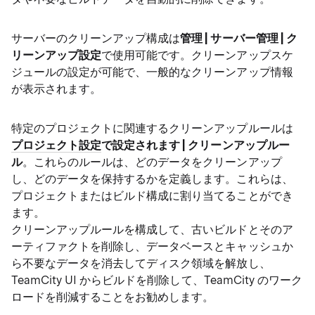
サーバーのクリーンアップ構成は
管理 | サーバー管理 | ク
リーンアップ設定
で使用可能です。クリーンアップスケ
ジュールの設定が可能で、一般的なクリーンアップ情報
が表示されます。
特定のプロジェクトに関連するクリーンアップルールは
プロジェクト設定
で設定されます | クリーンアップルー
ル
。これらのルールは、どのデータをクリーンアップ
し、どのデータを保持するかを定義します。これらは、
プロジェクトまたはビルド構成に割り当てることができ
ます。
クリーンアップルールを構成して、古いビルドとそのア
ーティファクトを削除し、データベースとキャッシュか
ら不要なデータを消去してディスク領域を解放し、
TeamCity UI からビルドを削除して、TeamCity のワーク
ロードを削減することをお勧めします。