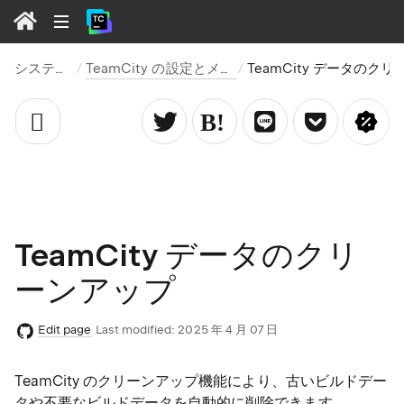
システム管理
TeamCity の設定とメンテナンス
TeamCity データのクリーンアップ
TeamCity データのクリ
ーンアップ
Edit page
Last modified:
2025 年 4 月 07 日
TeamCity のクリーンアップ機能により、古いビルドデー
タや不要なビルドデータを自動的に削除できます。