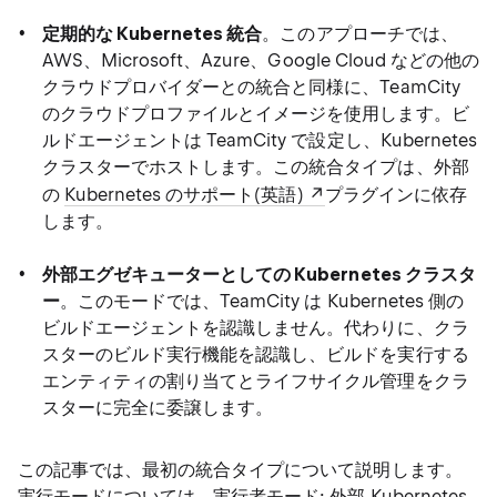
定期的な Kubernetes 統合
。このアプローチでは、
AWS、Microsoft、Azure、Google Cloud などの他の
クラウドプロバイダーとの統合と同様に、TeamCity
のクラウドプロファイルとイメージを使用します。ビ
ルドエージェントは TeamCity で設定し、Kubernetes
クラスターでホストします。この統合タイプは、外部
の
Kubernetes のサポート(英語)
プラグインに依存
します。
外部エグゼキューターとしての Kubernetes クラスタ
ー
。このモードでは、TeamCity は Kubernetes 側の
ビルドエージェントを認識しません。代わりに、クラ
スターのビルド実行機能を認識し、ビルドを実行する
エンティティの割り当てとライフサイクル管理をクラ
スターに完全に委譲します。
この記事では、最初の統合タイプについて説明します。
実行モードについては、
実行者モード: 外部 Kubernetes