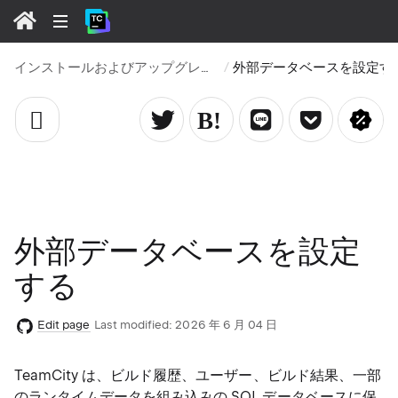
インストールおよびアップグレード
外部データベース
外部データベースを設定
する
Edit page
Last modified:
2026 年 6 月 04 日
TeamCity は、ビルド履歴、ユーザー、ビルド結果、一部
のランタイムデータを組み込みの SQL データベースに保