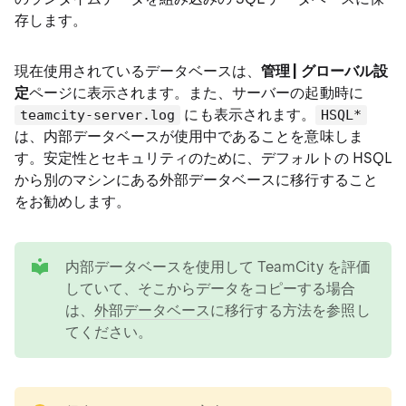
存します。
現在使用されているデータベースは、
管理 | グローバル設
定
ページに表示されます。また、サーバーの起動時に
にも表示されます。
teamcity-server.log
HSQL*
は、内部データベースが使用中であることを意味しま
す。安定性とセキュリティのために、デフォルトの HSQL
から別のマシンにある外部データベースに移行すること
をお勧めします。
tip
内部データベースを使用して TeamCity を評価
していて、そこからデータをコピーする場合
は、
外部データベース
に移行する方法を参照し
てください。
note