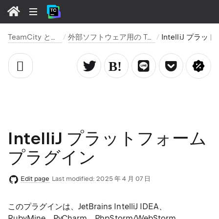
TeamCity と他のツールとの統合
外部ソフトウェア用の TeamCity プラグインとツール
IntelliJ プラットフォーム
IntelliJ プラットフォーム
プラグイン
Edit page
Last modified:
2025 年 4 月 07 日
このプラグインは、JetBrains IntelliJ IDEA、
RubyMine、PyCharm、PhpStorm/WebStorm、