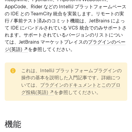
AppCode、Rider などの IntelliJ プラットフォームベース
の IDE との TeamCity 統合を実装します。リモートの実
行 / 事前テスト済みのコミット機能は、JetBrains によっ
て IDE にバンドルされている VCS 統合でのみサポートさ
れます。サポートされているバージョンのリストについ
ては、JetBrains マーケットプレイスの
プラグインのペー
ジ(英語)
を参照してください。
note
これは、IntelliJ プラットフォームプラグインの
操作の基本を説明した入門記事です。詳細につ
いては、
プラグインのドキュメント
と
このブロ
グ投稿(英語)
を参照してください。
機能