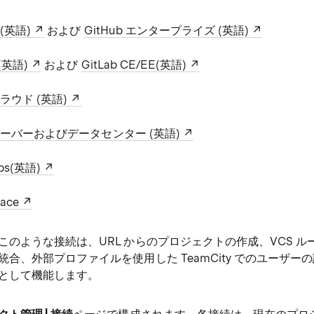
m(英語)
および
GitHub エンタープライズ (英語)
m(英語)
および
GitLab CE/EE(英語)
 クラウド (英語)
et サーバーおよびデータセンター (英語)
Ops(英語)
pace
このような接続は、URL からのプロジェクトの作成、VCS 
統合、外部プロファイルを使用した TeamCity でのユーザー
として機能します。