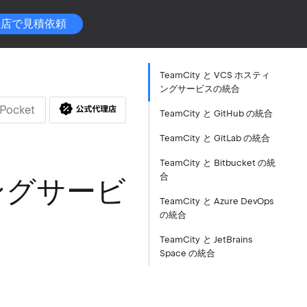
理店で見積依頼
TeamCity と VCS ホスティ
ングサービスの統合
Pocket
TeamCity と GitHub の統合
TeamCity と GitLab の統合
TeamCity と Bitbucket の統
合
ィングサービ
TeamCity と Azure DevOps
の統合
TeamCity と JetBrains
Space の統合