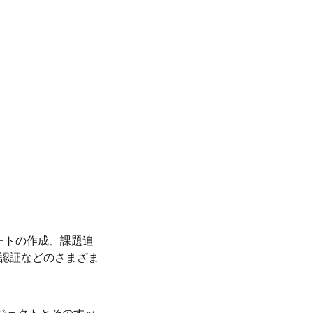
ルートの作成、課題追
の認証などのさまざま