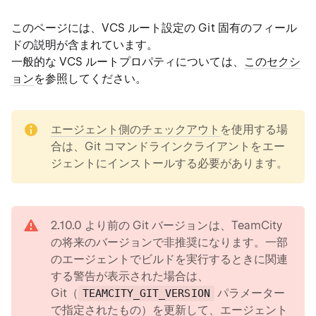
このページには、VCS ルート設定の Git 固有のフィール
ドの説明が含まれています。
一般的な VCS ルートプロパティについては、
このセクシ
ョン
を参照してください。
note
エージェント側のチェックアウト
を使用する場
合は、Git コマンドラインクライアントをエー
ジェントにインストールする必要があります。
warning
2.10.0 より前の Git バージョンは、TeamCity
の将来のバージョンで非推奨になります。一部
のエージェントでビルドを実行するときに関連
する警告が表示された場合は、
Git（
パラメーター
TEAMCITY_GIT_VERSION
で指定されたもの）を更新して、エージェント