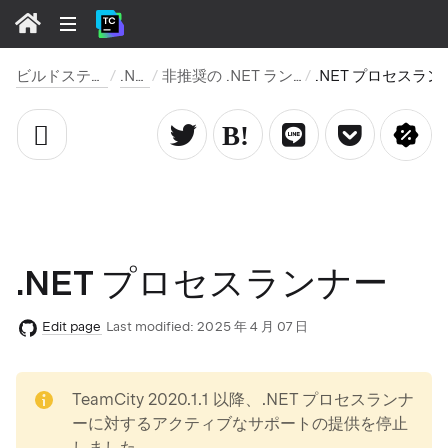
ビルドステップ
.NET
非推奨の .NET ランナー
.NET プロセ
.NET プロセスランナー
Edit page
Last modified:
2025 年 4 月 07 日
note
TeamCity 2020.1.1 以降、.NET プロセスランナ
ーに対するアクティブなサポートの提供を停止
しました。