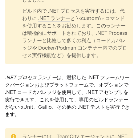
ビルド内で .NET プロセスを実行するには、代
わりに
.NET ランナー
と \<custom\> コマンド
を使用することをお勧めします。このランナー
は積極的にサポートされており、.NET Process
ランナーと比較して多くの利点（コードカバレ
ッジや Docker/Podman コンテナー内でのプロ
セス実行機能など）を提供します。
.NET プロセスランナー
は、選択した .NET フレームワー
クバージョンおよびプラットフォームで、オプションで
.NET コードカバレッジを使用して、.NET アセンブリを
実行できます。これを使用して、専用のビルドランナー
がない xUnit、Gallio、その他の .NET テストを実行でき
ます。
note
ランナーには、TeamCity エージェントに .NET