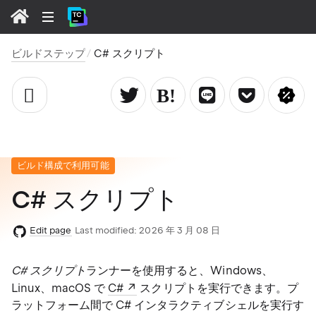
ビルドステップ
C# スクリプト
ビルド構成で利用可能
C# スクリプト
Edit page
Last modified:
2026 年 3 月 08 日
C# スクリプト
ランナーを使用すると、Windows、
Linux、macOS で
C#
スクリプトを実行できます。プ
ラットフォーム間で C# インタラクティブシェルを実行す