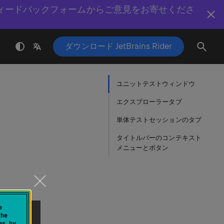
ィードバックフォームからご意見をお寄せくださ
ダウンロード JetBrains Rider
ユニットテストウィンドウ
エクスプローラータブ
単体テストセッションのタブ
タイトルバーのコンテキスト
メニューとボタン
e
the
es by