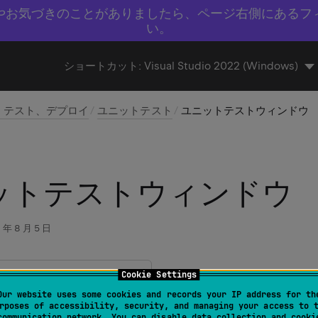
やお気づきのことがありましたら、ページ右側にあるフ
い。
ショートカット:
Visual Studio 2022 (Windows)
、テスト、デプロイ
ユニットテスト
ユニットテストウィンドウ
ットテストウィンドウ
 年 8 月 5 日
Cookie Settings
ルウィンドウ | ユニットテスト
Our website uses some cookies and records your IP address for th
rposes of accessibility, security, and managing your access to 
communication network. You can disable data collection and cooki