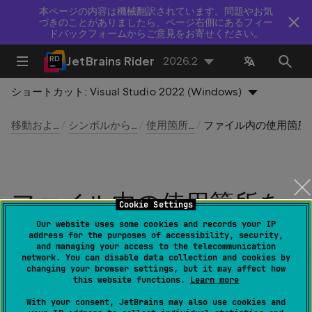
本ページの内容は機械翻訳されています。問題やお気
づきのことがありましたら、ページ右側にあるフィー
ドバックフォームからご意見をお寄せください。
JetBrains Rider
2026.2
ショートカット:
Visual Studio 2022 (Windows)
移動および検索
シンボルから移動する
使用箇所を検索
ファイル内の使用箇所
ファイル内の使用箇所を
Cookie Settings
ハイライト
Our website uses some cookies and records your IP
address for the purposes of accessibility, security,
and managing your access to the telecommunication
network. You can disable data collection and cookies by
最終更新日：
2026 年 8 月 5 日
changing your browser settings, but it may affect how
this website functions.
Learn more
With your consent, JetBrains may also use cookies and
編集 | 使用箇所の検索 | ファイル内の使用箇所をハイ