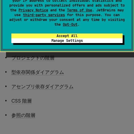
your IP address to collect individual statistics and
provide you with personalized offers and ads subject to
the
Privacy Notice
and the
Terms of Use
. JetBrains may
use
third-party services
for this purpose. You can
階層
ウィンドウには、コードのいくつかの型階層構造が
adjust or withdraw your consent at any time by visiting
the
Opt-Out
.
表示されます。
Accept All
Manage Settings
型階層
プロジェクトの階層
型依存関係ダイアグラム
アセンブリ依存ダイアグラム
CSS 階層
参照の階層