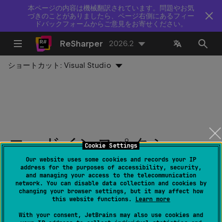
本ページの内容は機械翻訳されています。問題やお気
づきのことがありましたら、ページ右側にあるフィー
ドバックフォームからご意見をお寄せください。
ReSharper
2026.2
ショートカット:
Visual Studio
コードインスペクショ
Cookie Settings
ン：ImmutableArray<T>
Our website uses some cookies and records your IP
address for the purposes of accessibility, security,
and managing your access to the telecommunication
とコレクションイニシャ
network. You can disable data collection and cookies by
changing your browser settings, but it may affect how
ライザー
this website functions.
Learn more
With your consent, JetBrains may also use cookies and