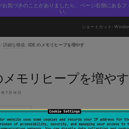
やお気づきのことがありましたら、ページ右側にあるフ
い。
ショートカット:
Windo
詳細な構成
IDE のメモリヒープを増やす
 のメモリヒープを増や
 年 7 月 14 日
Cookie Settings
リ設定の変更
Our website uses some cookies and records your IP address for th
使用量
rposes of accessibility, security, and managing your access to 
communication network. You can disable data collection and cooki