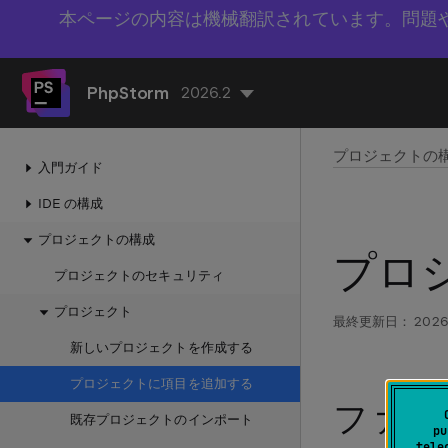
本ページの内容は機械翻訳されています。問題
PhpStorm
2026.2
プロジェクトの
入門ガイド
IDE の構成
プロジェクトの構成
プロ
プロジェクトのセキュリティ
プロジェクト
最終更新日：
2026
新しいプロジェクトを作成する
プロジェクトに項目を追加する
ファイ
既存プロジェクトのインポート
pu
tele