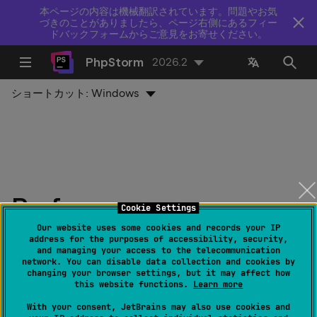
本ページの内容は機械翻訳されています。問題やお気
づきのことがありましたら、ページ右側にあるフィー
ドバックフォームからご意見をお寄せください。
PhpStorm
2026.2
ショートカット:
Windows
Perforce​​
Cookie Settings
Our website uses some cookies and records your IP
最終更新日：
2026 年 8 月 5 日
address for the purposes of accessibility, security,
and managing your access to the telecommunication
network. You can disable data collection and cookies by
changing your browser settings, but it may affect how
Perforce
をバージョン管理システムとして使用するた
this website functions.
Learn more
めのサポートは、PhpStormには同梱されていません。
With your consent, JetBrains may also use cookies and
JetBrains Marketplace から
Perforce
プラグインを、