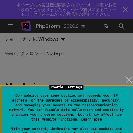
本ページの内容は機械翻訳されています。問題やお気
づきのことがありましたら、ページ右側にあるフィー
ドバックフォームからご意見をお寄せください。
PhpStorm
2026.2
ショートカット:
Windows
Web テクノロジー
Node.js
Node.js
Cookie Settings
Our website uses some cookies and records your IP
最終更新日：
2026 年 8 月 5 日
address for the purposes of accessibility, security,
and managing your access to the telecommunication
network. You can disable data collection and cookies by
changing your browser settings, but it may affect how
this website functions.
Learn more
必須プラグイン
：
With your consent, JetBrains may also use cookies and
、
、
JavaScript and TypeScript
Node.js