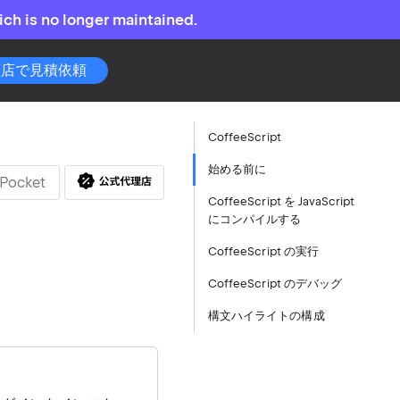
ch is no longer maintained.
理店で見積依頼
CoffeeScript
始める前に
Pocket
CoffeeScript を JavaScript
にコンパイルする
CoffeeScript の実行
CoffeeScript のデバッグ
構文ハイライトの構成