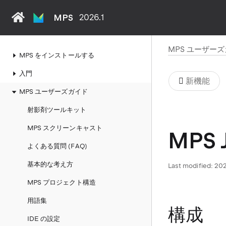
MPS
2026.1
MPS ユーザー
MPS をインストールする
入門
新機能
MPS ユーザーズガイド
射影剤ツールキット
MPS スクリーンキャスト
MPS
よくある質問 (FAQ)
基本的な考え方
Last modified:
202
MPS プロジェクト構造
用語集
構成
IDE の設定