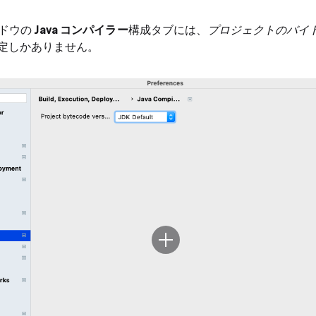
ドウの
Java コンパイラー
構成タブには、
プロジェクトのバイ
設定しかありません。