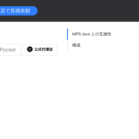
理店で見積依頼
MPS Java との互換性
構成
Pocket