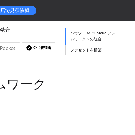
理店で見積依頼
の統合
ハウツー MPS Make フレー
ムワークへの統合
Pocket
ファセットを構築
ームワーク