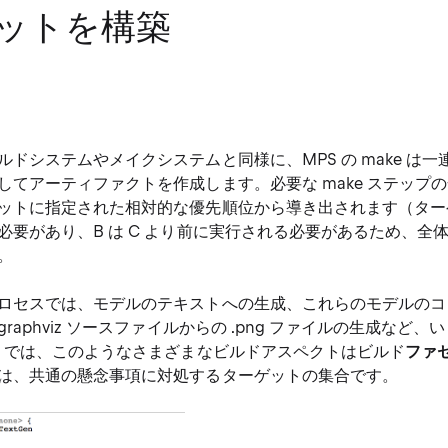
ットを構築
ルドシステムやメイクシステムと同様に、MPS の make は
してアーティファクトを作成します。必要な make ステップ
ットに指定された相対的な優先順位から導き出されます（ターゲット
必要があり、B は C より前に実行される必要があるため、全体
。
ロセスでは、モデルのテキストへの生成、これらのモデルのコ
raphviz ソースファイルからの .png ファイルの生成など
S では、このようなさまざまなビルドアスペクトはビルド
ファ
は、共通の懸念事項に対処するターゲットの集合です。